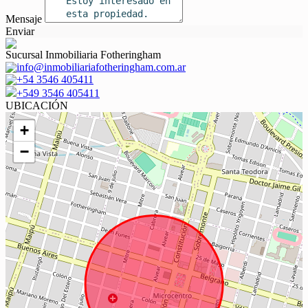
Mensaje
Enviar
Sucursal Inmobiliaria Fotheringham
info@inmobiliariafotheringham.com.ar
+54 3546 405411
+549 3546 405411
UBICACIÓN
+
−