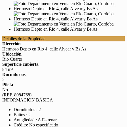
Detalles de la Propiedad
Dirección
Hermoso Depto en Rio 4, calle Alvear y Bs As
Ubicación
Rio Cuarto
Superficie cubierta
84 m²
Dormitorios
2
Pileta
No
(REF. 8084768)
INFORMACIÓN BÁSICA
Dormitorios : 2
Baños : 2
Antigüedad : A Estrenar
Crédito: No especificado