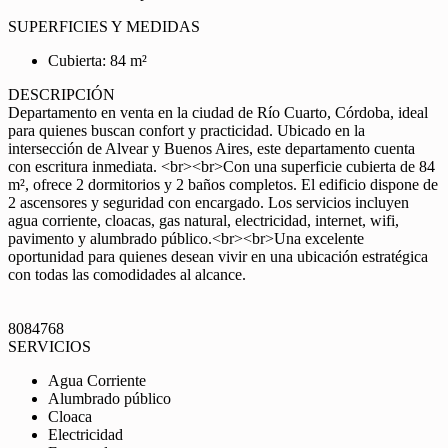
SUPERFICIES Y MEDIDAS
Cubierta: 84 m²
DESCRIPCIÓN
Departamento en venta en la ciudad de Río Cuarto, Córdoba, ideal
para quienes buscan confort y practicidad. Ubicado en la
intersección de Alvear y Buenos Aires, este departamento cuenta
con escritura inmediata. <br><br>Con una superficie cubierta de 84
m², ofrece 2 dormitorios y 2 baños completos. El edificio dispone de
2 ascensores y seguridad con encargado. Los servicios incluyen
agua corriente, cloacas, gas natural, electricidad, internet, wifi,
pavimento y alumbrado público.<br><br>Una excelente
oportunidad para quienes desean vivir en una ubicación estratégica
con todas las comodidades al alcance.
8084768
SERVICIOS
Agua Corriente
Alumbrado público
Cloaca
Electricidad