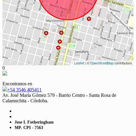
Leaflet
| ©
OpenStreetMap
contributors
0
Encontranos en
+54 3546 405411
Av. José María Gómez 579 - Barrio Centro - Santa Rosa de
Calamuchita - Córdoba.
Jose I. Fotheringham
MP. CPI - 7563