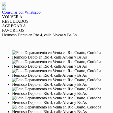
Consultar por Whatsapp
VOLVER A
RESULTADOS
AGREGAR A
FAVORITOS
Hermoso Depto en Rio 4, calle Alvear y Bs As
VENTA
USD70.000