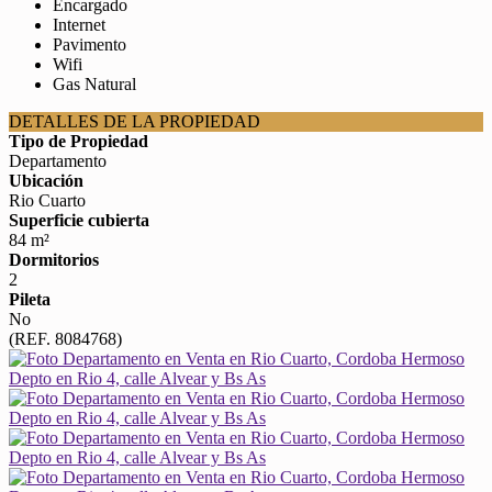
Encargado
Internet
Pavimento
Wifi
Gas Natural
DETALLES DE LA PROPIEDAD
Tipo de Propiedad
Departamento
Ubicación
Rio Cuarto
Superficie cubierta
84 m²
Dormitorios
2
Pileta
No
(REF. 8084768)