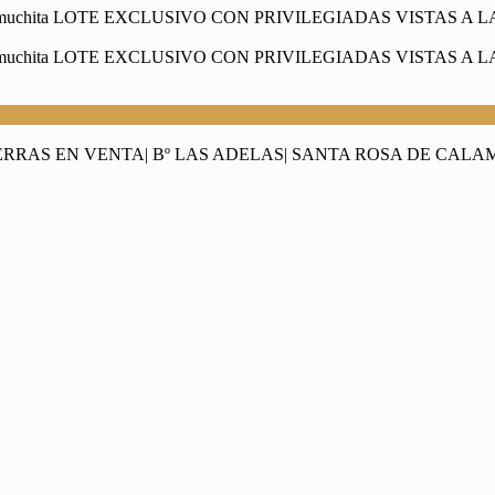
IERRAS EN VENTA| Bº LAS ADELAS| SANTA ROSA DE CAL