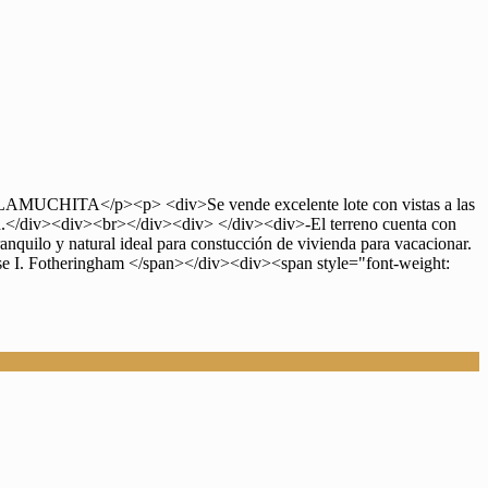
</p><p> <div>Se vende excelente lote con vistas a las
idad.</div><div><br></div><div> </div><div>-El terreno cuenta con
quilo y natural ideal para constucción de vivienda para vacacionar.
. Fotheringham </span></div><div><span style="font-weight: