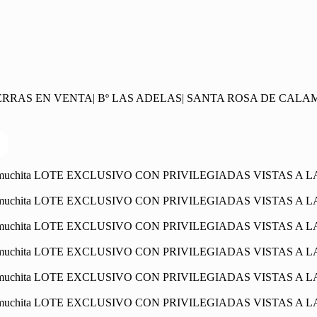
IERRAS EN VENTA| Bº LAS ADELAS| SANTA ROSA DE CAL