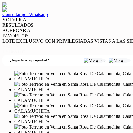
Consultar por Whatsapp
VOLVER A
RESULTADOS
AGREGAR A
FAVORITOS
LOTE EXCLUSIVO CON PRIVILEGIADAS VISTAS A LAS S
VENTA
USD65.000
,
¿te gusta esta propiedad?