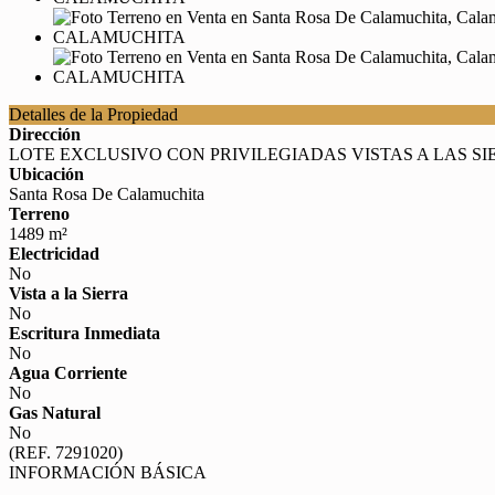
Detalles de la Propiedad
Dirección
LOTE EXCLUSIVO CON PRIVILEGIADAS VISTAS A LAS S
Ubicación
Santa Rosa De Calamuchita
Terreno
1489 m²
Electricidad
No
Vista a la Sierra
No
Escritura Inmediata
No
Agua Corriente
No
Gas Natural
No
(REF. 7291020)
INFORMACIÓN BÁSICA