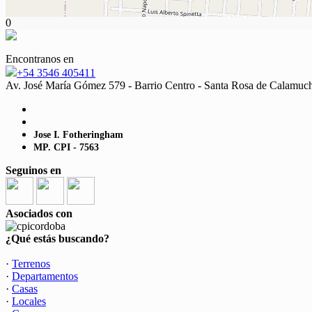
0
Encontranos en
+54 3546 405411
Av. José María Gómez 579 - Barrio Centro - Santa Rosa de Calamuch
Jose I. Fotheringham
MP. CPI - 7563
Seguinos en
Asociados con
¿Qué estás buscando?
·
Terrenos
·
Departamentos
·
Casas
·
Locales