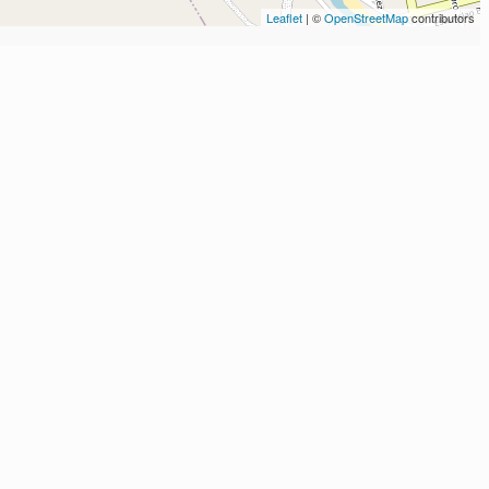
Leaflet
| ©
OpenStreetMap
contributors