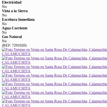
Electricidad
No
Vista a la Sierra
No
Escritura Inmediata
No
Agua Corriente
No
Gas Natural
No
(REF. 7291020)