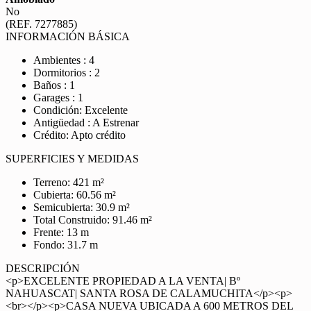
No
(REF. 7277885)
INFORMACIÓN BÁSICA
Ambientes : 4
Dormitorios : 2
Baños : 1
Garages : 1
Condición: Excelente
Antigüedad : A Estrenar
Crédito: Apto crédito
SUPERFICIES Y MEDIDAS
Terreno: 421 m²
Cubierta: 60.56 m²
Semicubierta: 30.9 m²
Total Construido: 91.46 m²
Frente: 13 m
Fondo: 31.7 m
DESCRIPCIÓN
<p>EXCELENTE PROPIEDAD A LA VENTA| Bº
NAHUASCAT| SANTA ROSA DE CALAMUCHITA</p><p>
<br></p><p>CASA NUEVA UBICADA A 600 METROS DEL