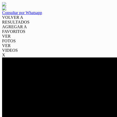
Consultar por Whatsapp
VOLVER A
RESULTADOS
AGREGAR A
FAVORITOS
VER
FOTOS
VER
VIDEOS
X