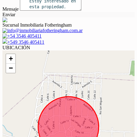
Mensaje
Enviar
Sucursal Inmobiliaria Fotheringham
info@inmobiliariafotheringham.com.ar
+54 3546 405411
+549 3546 405411
UBICACIÓN
+
−