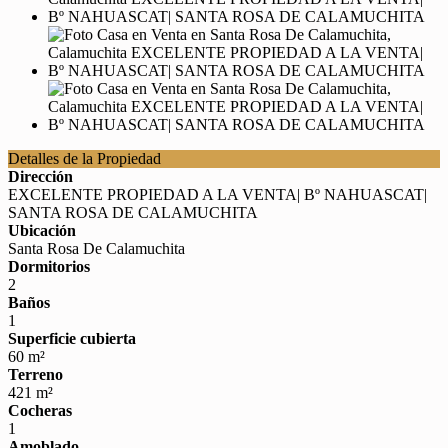
Detalles de la Propiedad
Dirección
EXCELENTE PROPIEDAD A LA VENTA| Bº NAHUASCAT|
SANTA ROSA DE CALAMUCHITA
Ubicación
Santa Rosa De Calamuchita
Dormitorios
2
Baños
1
Superficie cubierta
60 m²
Terreno
421 m²
Cocheras
1
Amoblado