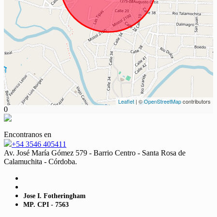
Leaflet
| ©
OpenStreetMap
contributors
0
Encontranos en
+54 3546 405411
Av. José María Gómez 579 - Barrio Centro - Santa Rosa de
Calamuchita - Córdoba.
Jose I. Fotheringham
MP. CPI - 7563