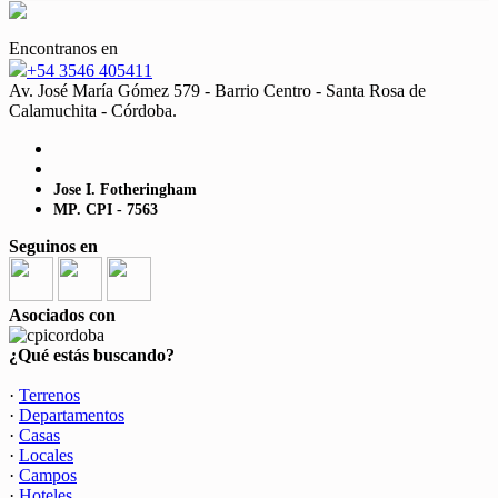
Encontranos en
+54 3546 405411
Av. José María Gómez 579 - Barrio Centro - Santa Rosa de
Calamuchita - Córdoba.
Jose I. Fotheringham
MP. CPI - 7563
Seguinos en
Asociados con
¿Qué estás buscando?
·
Terrenos
·
Departamentos
·
Casas
·
Locales
·
Campos
·
Hoteles