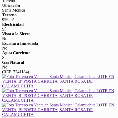
Terreno
Ubicación
Santa Monica
Terreno
956 m²
Electricidad
Sí
Vista a la Sierra
No
Escritura Inmediata
No
Agua Corriente
Sí
Gas Natural
No
(REF. 7241184)