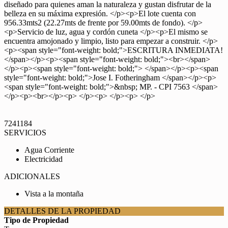
diseñado para quienes aman la naturaleza y gustan disfrutar de la
belleza en su máxima expresión. </p><p>El lote cuenta con
956.33mts2 (22.27mts de frente por 59.00mts de fondo). </p>
<p>Servicio de luz, agua y cordón cuneta </p><p>El mismo se
encuentra amojonado y limpio, listo para empezar a construir. </p>
<p><span style="font-weight: bold;">ESCRITURA INMEDIATA!
</span></p><p><span style="font-weight: bold;"><br></span>
</p><p><span style="font-weight: bold;"> </span></p><p><span
style="font-weight: bold;">Jose I. Fotheringham </span></p><p>
<span style="font-weight: bold;">&nbsp; MP. - CPI 7563 </span>
</p><p><br></p><p> </p><p> </p><p> </p>
7241184
SERVICIOS
Agua Corriente
Electricidad
ADICIONALES
Vista a la montaña
DETALLES DE LA PROPIEDAD
Tipo de Propiedad