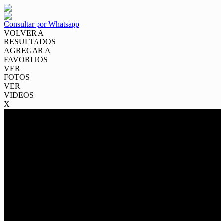
Consultar por Whatsapp
VOLVER A
RESULTADOS
AGREGAR A
FAVORITOS
VER
FOTOS
VER
VIDEOS
X