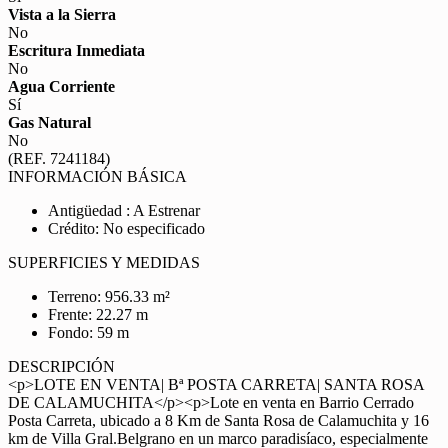
Vista a la Sierra
No
Escritura Inmediata
No
Agua Corriente
Sí
Gas Natural
No
(REF. 7241184)
INFORMACIÓN BÁSICA
Antigüedad : A Estrenar
Crédito: No especificado
SUPERFICIES Y MEDIDAS
Terreno: 956.33 m²
Frente: 22.27 m
Fondo: 59 m
DESCRIPCIÓN
<p>LOTE EN VENTA| Bª POSTA CARRETA| SANTA ROSA
DE CALAMUCHITA</p><p>Lote en venta en Barrio Cerrado
Posta Carreta, ubicado a 8 Km de Santa Rosa de Calamuchita y 16
km de Villa Gral.Belgrano en un marco paradisíaco, especialmente