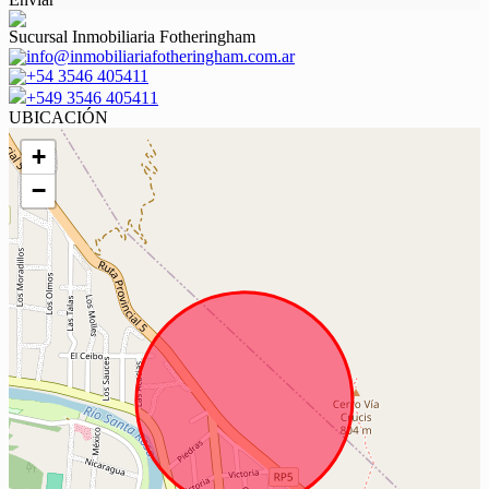
Sucursal Inmobiliaria Fotheringham
info@inmobiliariafotheringham.com.ar
+54 3546 405411
+549 3546 405411
UBICACIÓN
+
−