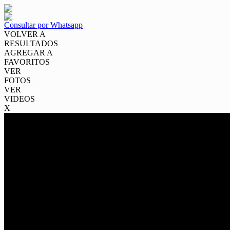
Consultar por Whatsapp
VOLVER A
RESULTADOS
AGREGAR A
FAVORITOS
VER
FOTOS
VER
VIDEOS
X