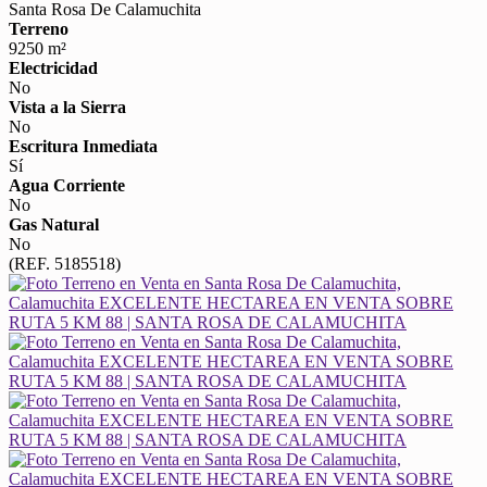
Santa Rosa De Calamuchita
Terreno
9250 m²
Electricidad
No
Vista a la Sierra
No
Escritura Inmediata
Sí
Agua Corriente
No
Gas Natural
No
(REF. 5185518)