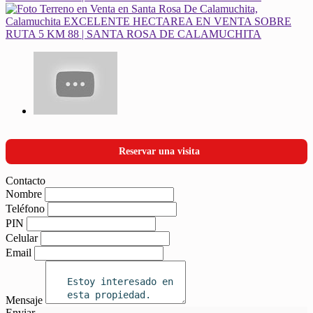
Reservar una visita
Contacto
Nombre
Teléfono
PIN
Celular
Email
Mensaje
Enviar