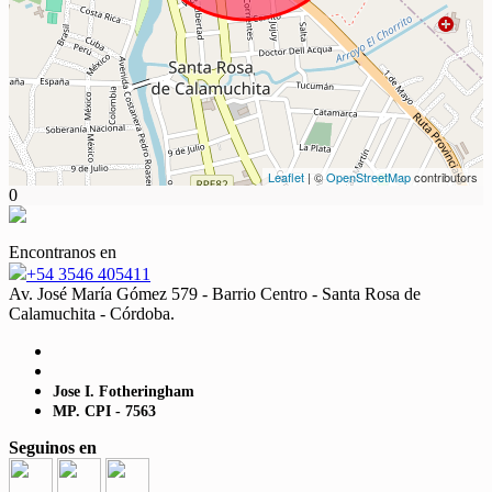
Leaflet
| ©
OpenStreetMap
contributors
0
Encontranos en
+54 3546 405411
Av. José María Gómez 579 - Barrio Centro - Santa Rosa de
Calamuchita - Córdoba.
Jose I. Fotheringham
MP. CPI - 7563
Seguinos en